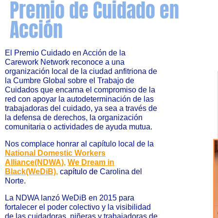
Premio de Cuidado en
Acción
El Premio Cuidado en Acción de la
Carework Network reconoce a una
organización local de la ciudad anfitriona de
la Cumbre Global sobre el Trabajo de
Cuidados que encarna el compromiso de la
red con apoyar la autodeterminación de las
trabajadoras del cuidado, ya sea a través de
la defensa de derechos, la organización
comunitaria o actividades de ayuda mutua.
Nos complace honrar al capítulo local de la
National Domestic Workers
Alliance(NDWA),
We Dream in
Black(WeDiB),
capítulo de
Carolina del
Norte.
La NDWA lanzó WeDiB en 2015 para
fortalecer el poder colectivo y la visibilidad
de las cuidadoras, niñeras y trabajadoras de