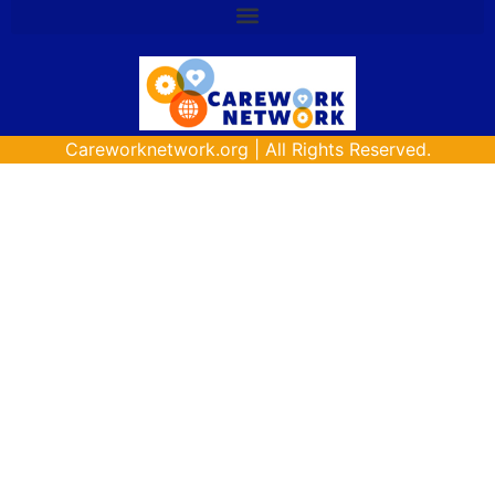
Careworknetwork.org | All Rights Reserved.