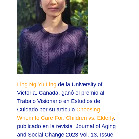
Ling Ng Yu Ling
de la University of
Victoria, Canada, ganó el premio al
Trabajo Visionario en Estudios de
Cuidado por su artículo
Choosing
Whom to Care For: Children vs. Elderly
,
publicado en la revista Journal of Aging
and Social Change 2023 Vol. 13, Issue