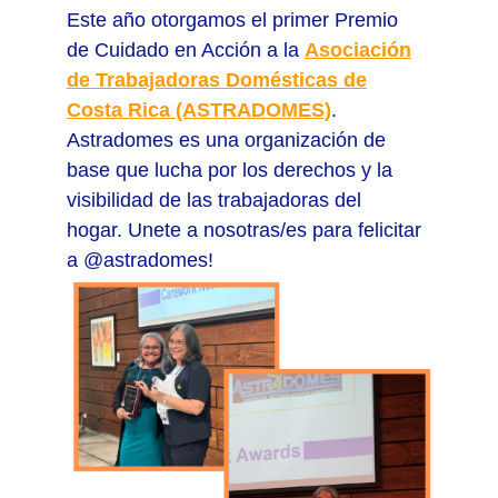
Este año otorgamos el primer Premio
de Cuidado en Acción a la
Asociación
de Trabajadoras Domésticas de
Costa Rica (ASTRADOMES)
.
Astradomes es una organización de
base que lucha por los derechos y la
visibilidad de las trabajadoras del
hogar. Unete a nosotras/es para felicitar
a @astradomes!