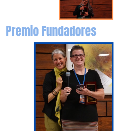
Premio Fundadores